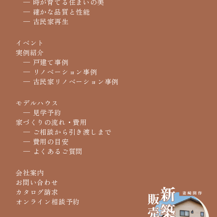
─ 時が育てる住まいの美
─ 確かな品質と性能
─ 古民家再生
イベント
実例紹介
─ 戸建て事例
─ リノベーション事例
─ 古民家リノベーション事例
モデルハウス
─ 見学予約
家づくりの流れ・費用
─ ご相談から引き渡しまで
─ 費用の目安
─ よくあるご質問
会社案内
お問い合わせ
カタログ請求
オンライン相談予約