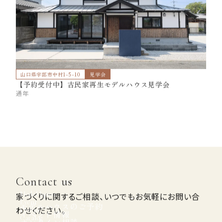
山口県宇部市中村1-5-10
見学会
【予約受付中】古民家再生モデルハウス見学会
通年
Contact us