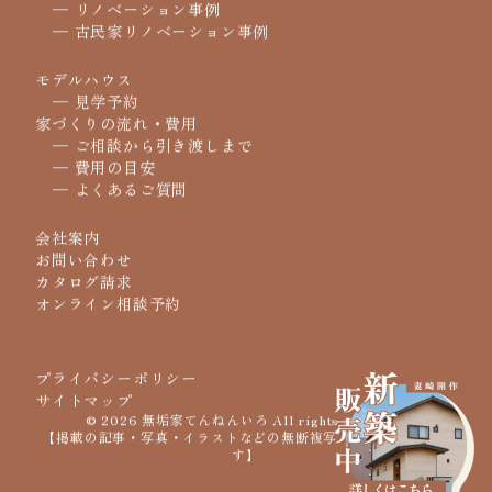
イベント
実例紹介
─ 戸建て事例
─ リノベーション事例
─ 古民家リノベーション事例
モデルハウス
─ 見学予約
家づくりの流れ・費用
─ ご相談から引き渡しまで
─ 費用の目安
─ よくあるご質問
会社案内
お問い合わせ
カタログ請求
オンライン相談予約
プライバシーポリシー
サイトマップ