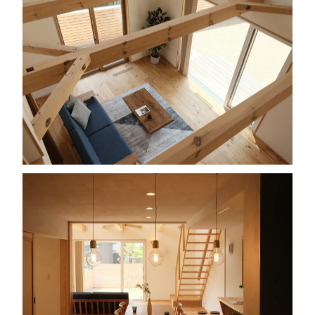
通年
見どころ