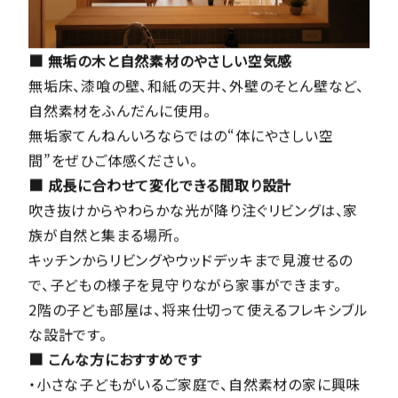
■ 無垢の木と自然素材のやさしい空気感
無垢床、漆喰の壁、和紙の天井、外壁のそとん壁など、
自然素材をふんだんに使用。
無垢家てんねんいろならではの“体にやさしい空
間”をぜひご体感ください。
■ 成長に合わせて変化できる間取り設計
吹き抜けからやわらかな光が降り注ぐリビングは、家
族が自然と集まる場所。
キッチンからリビングやウッドデッキまで見渡せるの
で、子どもの様子を見守りながら家事ができます。
2階の子ども部屋は、将来仕切って使えるフレキシブル