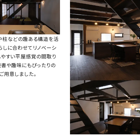
時を重ねる家
や柱などの趣ある構造を活
らしに合わせてリノベーシ
しやすい平屋感覚の間取り
読書や趣味にもぴったりの
ご用意しました。