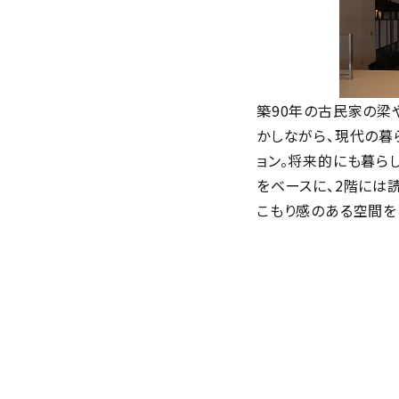
築90年の古民家の梁
かしながら、現代の暮
ョン。将来的にも暮ら
をベースに、2階には
こもり感のある空間を