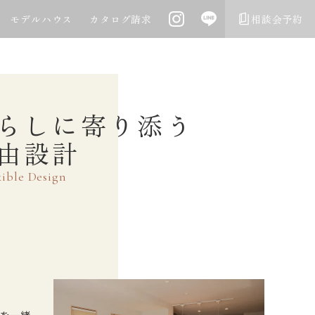
モデルハウス
カタログ請求
相談会予約
らしに寄り添う
由設計
xible Design