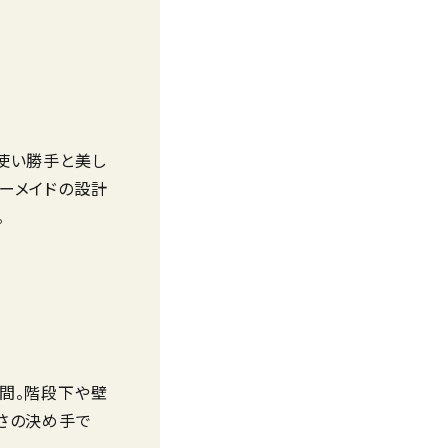
は、まるで森の
使い勝手と美し
ーメイドの設計
。