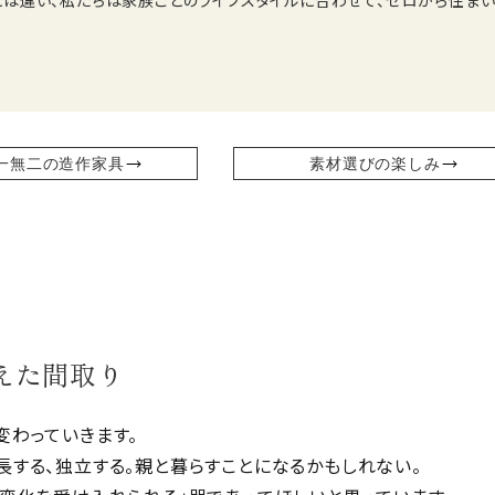
注文住宅です。
は違い、私たちは家族ごとのライフスタイルに合わせて、ゼロから住ま
一無二の造作家具
素材選びの楽しみ
えた間取り