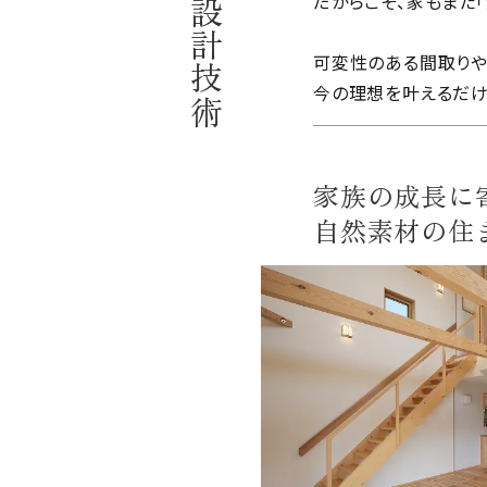
理想を叶える設計技術
家族の暮らしは、年々
子どもが生まれる、成
だからこそ、家もまた
可変性のある間取りや
今の理想を叶えるだけ
家族の成長に
自然素材の住