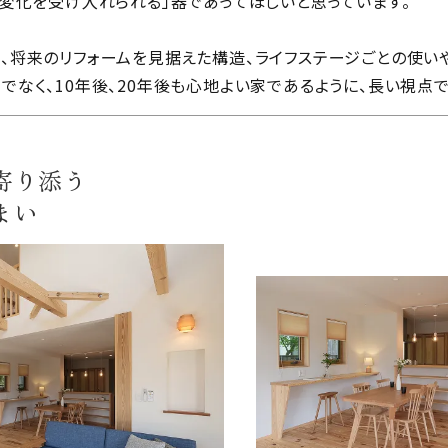
変わっていきます。
長する、独立する。親と暮らすことになるかもしれない。
「変化を受け入れられる」器であってほしいと思っています。
、将来のリフォームを見据えた構造、ライフステージごとの使いや
でなく、10年後、20年後も心地よい家であるように、長い視点
寄り添う
まい