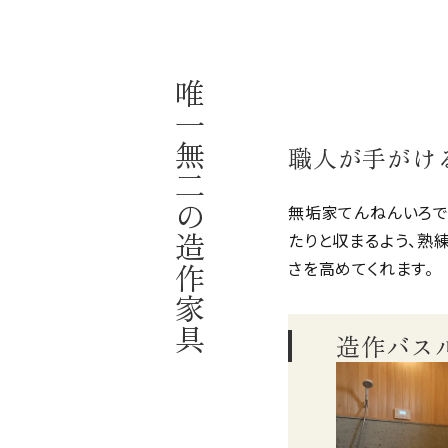
唯一無二の造作家具
職人が手がけ
無垢家てんねんいろで
たりと収まるよう、熟
さを高めてくれます。
造作バス