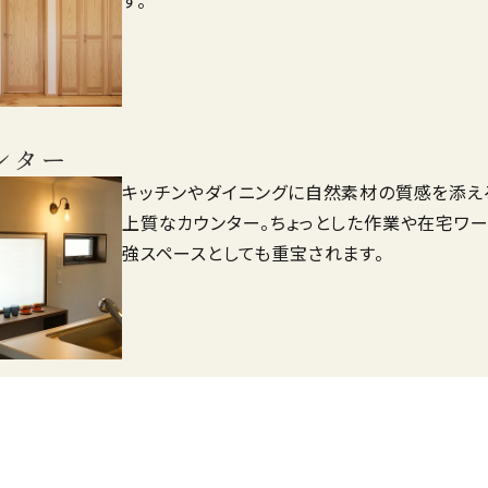
住まいの価値を高める、機能的で美しい収納空
面を最大限に活用する造作収納は、暮らしやす
す。
ンター
キッチンやダイニングに自然素材の質感を添え
上質なカウンター。ちょっとした作業や在宅ワー
強スペースとしても重宝されます。