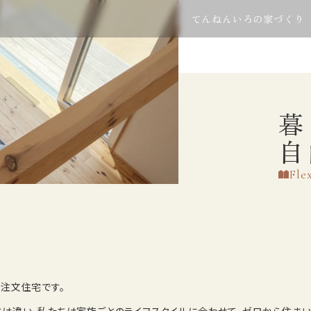
てんねんいろの家づくり
暮
自
Fle