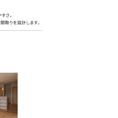
すさ。
で間取りを設計します。