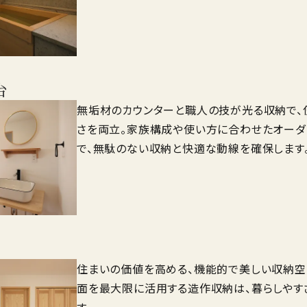
は一線を画す、無垢材を用いた造作バスルーム
中で過ごすような癒しの空間です。
台
無垢材のカウンターと職人の技が光る収納で、
さを両立。家族構成や使い方に合わせたオーダ
で、無駄のない収納と快適な動線を確保します