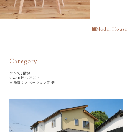
Model House
Category
すべて
2階建
25-30坪
37坪以上
古民家リノベーション
新築