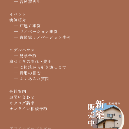
─ 古民家再生
イベント
実例紹介
─ 戸建て事例
─ リノベーション事例
─ 古民家リノベーション事例
モデルハウス
─ 見学予約
家づくりの流れ・費用
─ ご相談から引き渡しまで
─ 費用の目安
─ よくあるご質問
会社案内
お問い合わせ
カタログ請求
オンライン相談予約
プライバシーポリシー