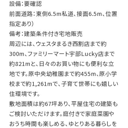
設備：要確認
前面道路：東側6.5m私道、接面6.5m、位置
指定あり）
備考：建築条件付き宅地販売
周辺には、ウェスタまるき西割店まで約
300m、ファミリーマート宇部Lucky店まで
約821mと、日々のお買い物にも便利な立
地です。原中央幼稚園まで約455m、原小学
校まで約1,261mで、子育て世帯にも嬉しい
住環境です。
敷地面積は約67坪あり、平屋住宅の建築も
ご検討いただけます。庭付きで家庭菜園や
おうち時間も楽しめる、ゆとりある暮らしを