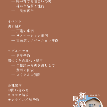
─ 時が育てる住まいの美
─ 確かな品質と性能
─ 古民家再生
イベント
実例紹介
─ 戸建て事例
─ リノベーション事例
─ 古民家リノベーション事例
モデルハウス
─ 見学予約
家づくりの流れ・費用
─ ご相談から引き渡しまで
─ 費用の目安
─ よくあるご質問
会社案内
お問い合わせ
カタログ請求
オンライン相談予約