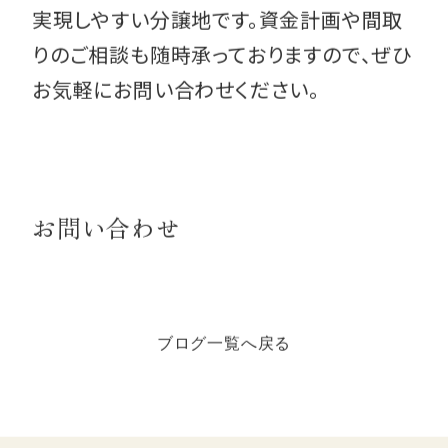
実現しやすい分譲地です。資金計画や間取
りのご相談も随時承っておりますので、ぜひ
お気軽にお問い合わせください。
お問い合わせ
ブログ一覧へ戻る