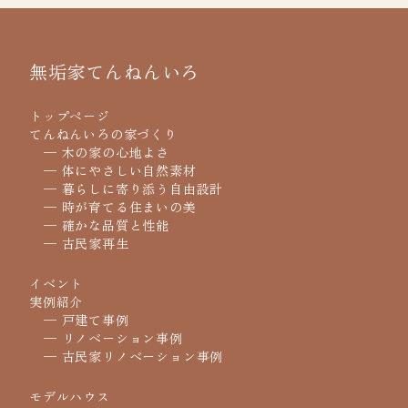
無垢家てんねんいろ
トップページ
てんねんいろの家づくり
─ 木の家の心地よさ
─ 体にやさしい自然素材
─ 暮らしに寄り添う自由設計
─ 時が育てる住まいの美
─ 確かな品質と性能
─ 古民家再生
イベント
実例紹介
─ 戸建て事例
─ リノベーション事例
─ 古民家リノベーション事例
モデルハウス